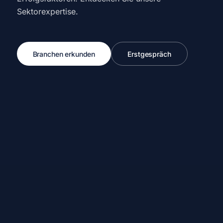
Sektorexpertise.
Branchen erkunden
Erstgespräch