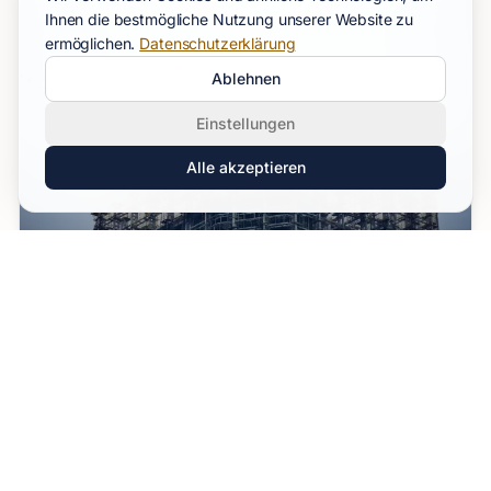
Ihnen die bestmögliche Nutzung unserer Website zu
ermöglichen.
Datenschutzerklärung
Ablehnen
Einstellungen
Alle akzeptieren
Bau & Immobilien M&A
Substanz und Projekte
4x - 10x EBITDA