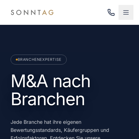
Zum Hauptinhalt springen
BRANCHENEXPERTISE
M&A nach
Branchen
Jede Branche hat ihre eigenen
Bewertungsstandards, Käufergruppen und
Erfolgsfaktoren. Entdecken Sie unsere