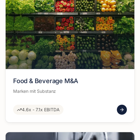
Food & Beverage M&A
Marken mit Substanz
4.6x - 7.1x EBITDA