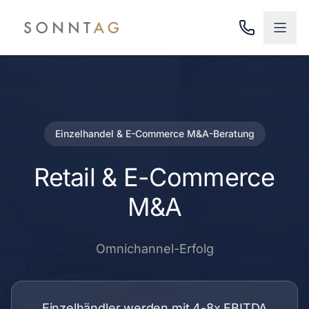
Zum Hauptinhalt springen
Einzelhandel & E-Commerce
M&A-Beratung
Retail & E-Commerce
M&A
Omnichannel-Erfolg
Einzelhändler werden mit 4-8x EBITDA