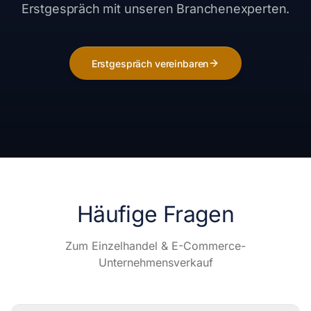
Erstgespräch mit unseren Branchenexperten.
Erstgespräch vereinbaren
Häufige Fragen
Zum
Einzelhandel & E-Commerce
-
Unternehmensverkauf