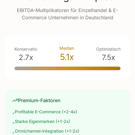
EBITDA-Multiplikatoren für
Einzelhandel & E-
Commerce
Unternehmen in Deutschland
Median
Konservativ
Optimistisch
5.1
x
2.7
x
7.5
x
Premium-Faktoren
Profitable E-Commerce (+2-4x)
+
Starke Eigenmarken (+1-2x)
+
Omnichannel-Integration (+1-2x)
+