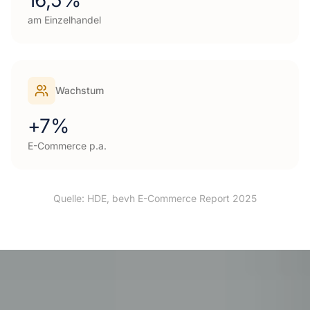
16,5%
am Einzelhandel
Wachstum
+7%
E-Commerce p.a.
Quelle:
HDE, bevh E-Commerce Report 2025