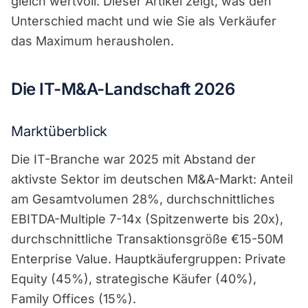
gleich wertvoll. Dieser Artikel zeigt, was den
Unterschied macht und wie Sie als Verkäufer
das Maximum herausholen.
Die IT-M&A-Landschaft 2026
Marktüberblick
Die IT-Branche war 2025 mit Abstand der
aktivste Sektor im deutschen M&A-Markt: Anteil
am Gesamtvolumen 28%, durchschnittliches
EBITDA-Multiple 7-14x (Spitzenwerte bis 20x),
durchschnittliche Transaktionsgröße €15-50M
Enterprise Value. Hauptkäufergruppen: Private
Equity (45%), strategische Käufer (40%),
Family Offices (15%).