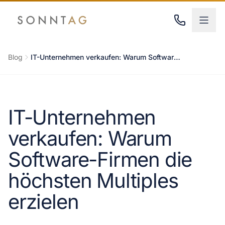
Zum Hauptinhalt springen
Blog
IT-Unternehmen verkaufen: Warum Software-Firmen die höchsten Multiples erzielen
IT-Unternehmen
verkaufen: Warum
Software-Firmen die
höchsten Multiples
erzielen