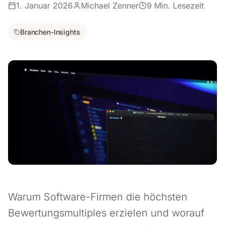
1. Januar 2026
Michael Zenner
9
Min. Lesezeit
Branchen-Insights
Warum Software-Firmen die höchsten
Bewertungsmultiples erzielen und worauf