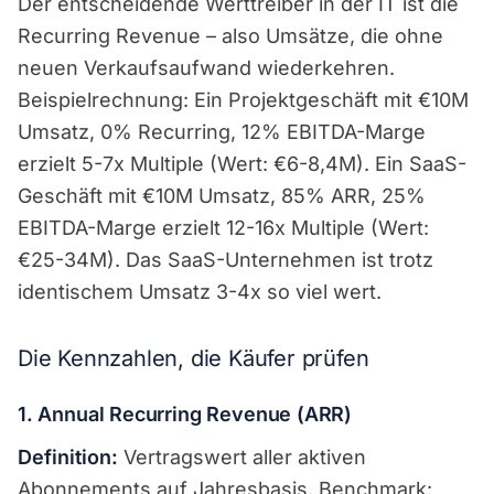
Der entscheidende Werttreiber in der IT ist die
Recurring Revenue – also Umsätze, die ohne
neuen Verkaufsaufwand wiederkehren.
Beispielrechnung: Ein Projektgeschäft mit €10M
Umsatz, 0% Recurring, 12% EBITDA-Marge
erzielt 5-7x Multiple (Wert: €6-8,4M). Ein SaaS-
Geschäft mit €10M Umsatz, 85% ARR, 25%
EBITDA-Marge erzielt 12-16x Multiple (Wert:
€25-34M). Das SaaS-Unternehmen ist trotz
identischem Umsatz 3-4x so viel wert.
Die Kennzahlen, die Käufer prüfen
1. Annual Recurring Revenue (ARR)
Definition:
Vertragswert aller aktiven
Abonnements auf Jahresbasis. Benchmark: