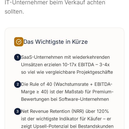
IT-Unternehmer beim Verkauf achten
sollten.
Das Wichtigste in Kürze
SaaS-Unternehmen mit wiederkehrenden
1
Umsätzen erzielen 10-17x EBITDA – 3-4x
so viel wie vergleichbare Projektgeschäfte
Die Rule of 40 (Wachstumsrate + EBITDA-
2
Marge ≥ 40) ist der Maßstab für Premium-
Bewertungen bei Software-Unternehmen
Net Revenue Retention (NRR) über 120%
3
ist der wichtigste Indikator für Käufer – er
zeigt Upsell-Potenzial bei Bestandskunden