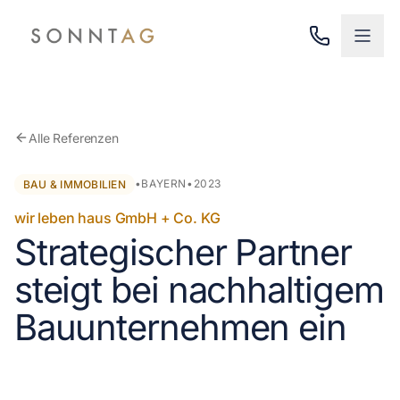
Zum Hauptinhalt springen
Alle Referenzen
•
BAYERN
•
2023
BAU & IMMOBILIEN
wir leben haus GmbH + Co. KG
Strategischer Partner
steigt bei nachhaltigem
Bauunternehmen ein