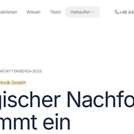
saktionen
Wissen
Team
Verkaufen
+49 64
-WÜRTTEMBERG
•
2026
chnik GmbH
gischer Nachfo
mmt ein