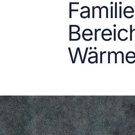
Famili
Bereic
Wärme