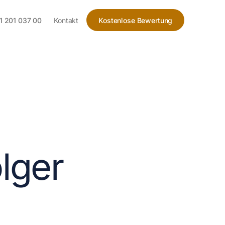
1 201 037 00
Kontakt
Kostenlose Bewertung
lger