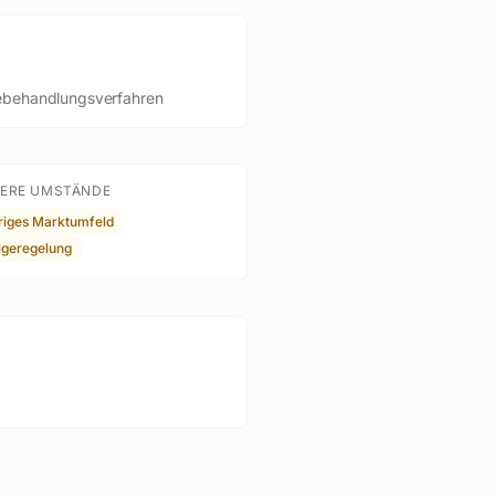
behandlungsverfahren
ERE UMSTÄNDE
riges Marktumfeld
lgeregelung