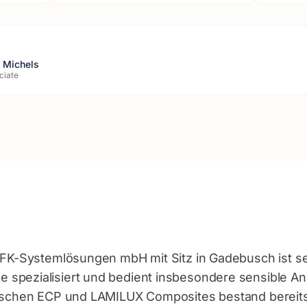
s Michels
ciate
GFK-Systemlösungen mbH mit Sitz in Gadebusch ist se
spezialisiert und bedient insbesondere sensible A
ischen ECP und LAMILUX Composites bestand bereits 