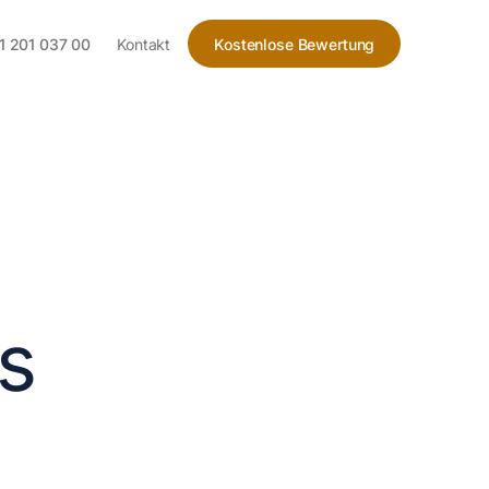
1 201 037 00
Kontakt
Kostenlose Bewertung
s