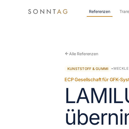
Zum Hauptinhalt springen
Referenzen
Tran
Alle Referenzen
•
MECKLE
KUNSTSTOFF & GUMMI
ECP Gesellschaft für GFK-S
LAMIL
übern