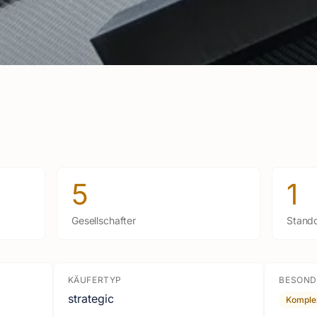
5
1
Gesellschafter
Stando
KÄUFERTYP
BESOND
strategic
Komple