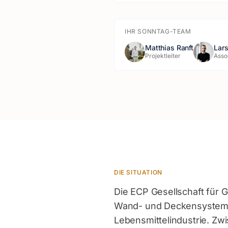
IHR SONNTAG-TEAM
Matthias Ranft
Lar
Projektleiter
Asso
DIE SITUATION
Die ECP Gesellschaft für 
Wand- und Deckensysteme 
Lebensmittelindustrie. Zw